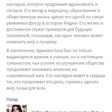
наследие, которое продолжает вдохновлять и
сегодня. Его вклад в медицину, образование и
общественную жизнь сделал его одной из самых
уважаемых фигур в истории Индии. Его жизнь и
достижения служат примером для будущих
поколений, показывая, как один человек может
изменить мир к лучшему.
В заключение, Аджмала Хана был не только
выдающимся врачом и ученым, но и настоящим
гуманистом, чьи усилия по улучшению общества
продолжают оказывать влияние на
современный мир. Его наследие живет в сердцах
тех, кто продолжает его дело, стремясь сделать
мир лучше для всех.
читать
Назад
еще