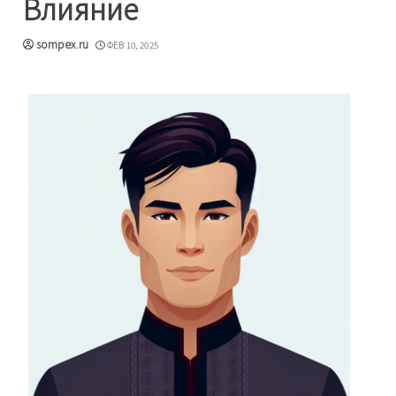
Влияние
sompex.ru
ФЕВ 10, 2025