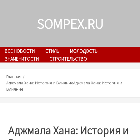
Skip
to
SOMPEX.RU
content
ВСЕ НОВОСТИ
СТИЛЬ
МОЛОДОСТЬ
ЗНАМЕНИТОСТИ
СТРОИТЕЛЬСТВО
Главная
Аджмала Хана: История и Влияние
Аджмала Хана: История и
Влияние
Аджмала Хана: История и