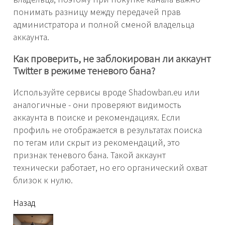
понимать разницу между передачей прав
администратора и полной сменой владельца
аккаунта.
Как проверить, не заблокирован ли аккаунт
Twitter в режиме теневого бана?
Используйте сервисы вроде Shadowban.eu или
аналогичные - они проверяют видимость
аккаунта в поиске и рекомендациях. Если
профиль не отображается в результатах поиска
по тегам или скрыт из рекомендаций, это
признак теневого бана. Такой аккаунт
технически работает, но его органический охват
близок к нулю.
читать
Назад
еще