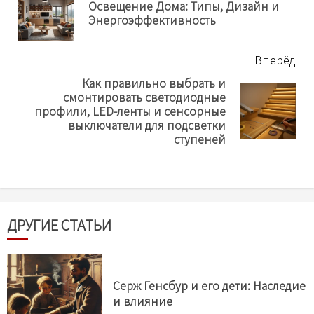
Освещение Дома: Типы, Дизайн и
Пр
Энергоэффективность
нов
Вперёд
Как правильно выбрать и
смонтировать светодиодные
Next
профили, LED-ленты и сенсорные
post:
выключатели для подсветки
ступеней
ДРУГИЕ СТАТЬИ
Серж Генсбур и его дети: Наследие
и влияние