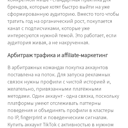
брендов, которые хотят быстро выйти на уже
сформированную аудиторию. Вместо того чтобы
тратить год на органический рост, покупается
канал с подписчиками, которые уже
интересуются нужной темой. Это работает, если
аудитория живая, а не накрученная.
Арбитраж трафика и affiliate-маркетинг
В арбитражных командах покупка аккаунтов
поставлена на поток. Для запуска рекламных
связок нужны профили с чистой историей и,
желательно, привязанными платёжными
методами. Один аккаунт - одна связка, поскольку
платформы умеют отслеживать паттерны
поведения и объединять профили в кластеры
по IP, fingerprint и поведенческим сигналам.
Купить аккаунт TikTok с активностью в нужном