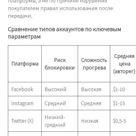
платформы, а не по причине нарушения
покупателем правил использования после
передачи.
Сравнение типов аккаунтов по ключевым
параметрам
Средняя
Риск
Сложность
Платформа
цена
блокировки
прогрева
(авторег)
Facebook
Высокий
Высокая
$1-10
Instagram
Средний
Средняя
$1-15
Низкий-
Twitter (X)
Низкая
$0,5-5
средний