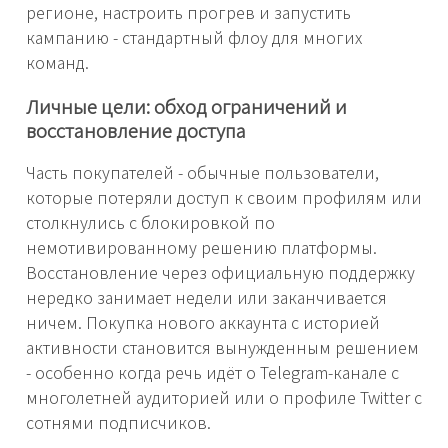
регионе, настроить прогрев и запустить
кампанию - стандартный флоу для многих
команд.
Личные цели: обход ограничений и
восстановление доступа
Часть покупателей - обычные пользователи,
которые потеряли доступ к своим профилям или
столкнулись с блокировкой по
немотивированному решению платформы.
Восстановление через официальную поддержку
нередко занимает недели или заканчивается
ничем. Покупка нового аккаунта с историей
активности становится вынужденным решением
- особенно когда речь идёт о Telegram-канале с
многолетней аудиторией или о профиле Twitter с
сотнями подписчиков.