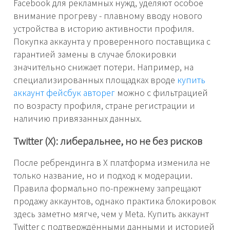
Facebook для рекламных нужд, уделяют особое
внимание прогреву - плавному вводу нового
устройства в историю активности профиля.
Покупка аккаунта у проверенного поставщика с
гарантией замены в случае блокировки
значительно снижает потери. Например, на
специализированных площадках вроде
купить
аккаунт фейсбук авторег
можно с фильтрацией
по возрасту профиля, стране регистрации и
наличию привязанных данных.
Twitter (X): либеральнее, но не без рисков
После ребрендинга в X платформа изменила не
только название, но и подход к модерации.
Правила формально по-прежнему запрещают
продажу аккаунтов, однако практика блокировок
здесь заметно мягче, чем у Meta. Купить аккаунт
Twitter с подтверждёнными данными и историей