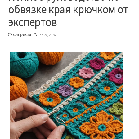
обвязке края крючком от
экспертов
sompex.ru
ЯНВ 30, 2026