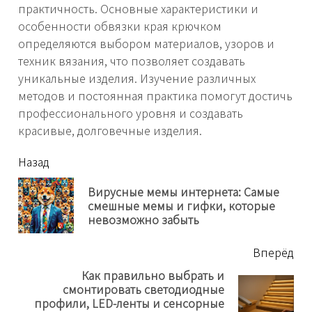
практичность. Основные характеристики и
особенности обвязки края крючком
определяются выбором материалов, узоров и
техник вязания, что позволяет создавать
уникальные изделия. Изучение различных
методов и постоянная практика помогут достичь
профессионального уровня и создавать
красивые, долговечные изделия.
читать
Назад
еще
Вирусные мемы интернета: Самые
Пр
смешные мемы и гифки, которые
нов
невозможно забыть
Вперёд
Как правильно выбрать и
смонтировать светодиодные
Next
профили, LED-ленты и сенсорные