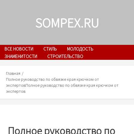
Skip
to
SOMPEX.RU
content
ВСЕ НОВОСТИ
СТИЛЬ
МОЛОДОСТЬ
ЗНАМЕНИТОСТИ
СТРОИТЕЛЬСТВО
Главная
Полное руководство по обвязке края крючком от
экспертов
Полное руководство по обвязке края крючком от
экспертов
Полное руководство по